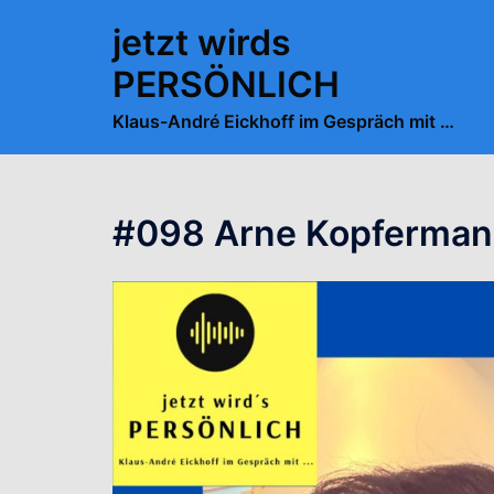
Zum
jetzt wirds
Inhalt
springen
PERSÖNLICH
Klaus-André Eickhoff im Gespräch mit …
#098 Arne Kopferman