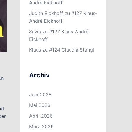
André Eickhoff
Judith Eickhoff
zu
#127 Klaus-
André Eickhoff
Silvia
zu
#127 Klaus-André
Eickhoff
Klaus
zu
#124 Claudia Stangl
Archiv
ch
Juni 2026
Mai 2026
nd
April 2026
ber
März 2026