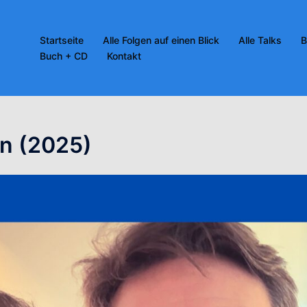
Startseite
Alle Folgen auf einen Blick
Alle Talks
B
Buch + CD
Kontakt
n (2025)