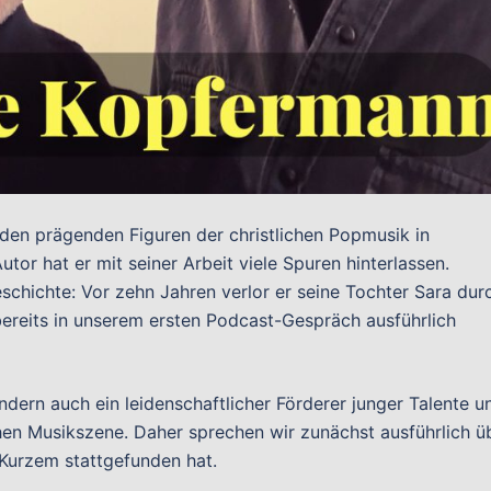
den prägenden Figuren der christlichen Popmusik in
tor hat er mit seiner Arbeit viele Spuren hinterlassen.
chichte: Vor zehn Jahren verlor er seine Tochter Sara dur
 bereits in unserem ersten Podcast-Gespräch ausführlich
ndern auch ein leidenschaftlicher Förderer junger Talente u
chen Musikszene. Daher sprechen wir zunächst ausführlich ü
 Kurzem stattgefunden hat.