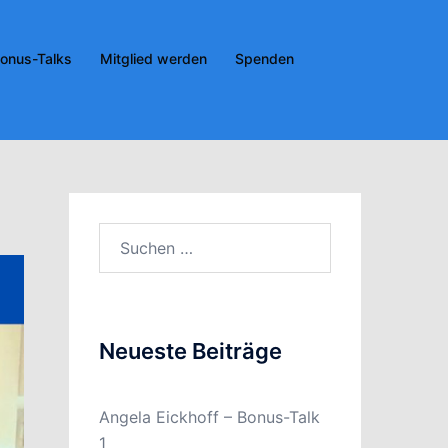
onus-Talks
Mitglied werden
Spenden
Suchen
nach:
Neueste Beiträge
Angela Eickhoff – Bonus-Talk
1