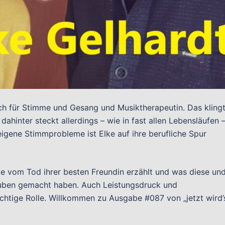
ach für Stimme und Gesang und Musiktherapeutin. Das kling
, dahinter steckt allerdings – wie in fast allen Lebensläufen 
igene Stimmprobleme ist Elke auf ihre berufliche Spur
lke vom Tod ihrer besten Freundin erzählt und was diese un
auben gemacht haben. Auch Leistungsdruck und
ichtige Rolle. Willkommen zu Ausgabe #087 von „jetzt wird’