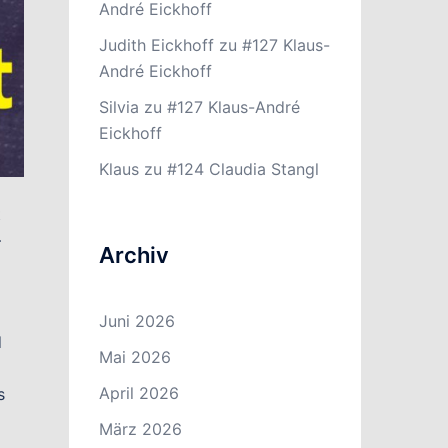
André Eickhoff
Judith Eickhoff
zu
#127 Klaus-
André Eickhoff
Silvia
zu
#127 Klaus-André
Eickhoff
Klaus
zu
#124 Claudia Stangl
t
–
Archiv
Juni 2026
d
Mai 2026
April 2026
s
März 2026