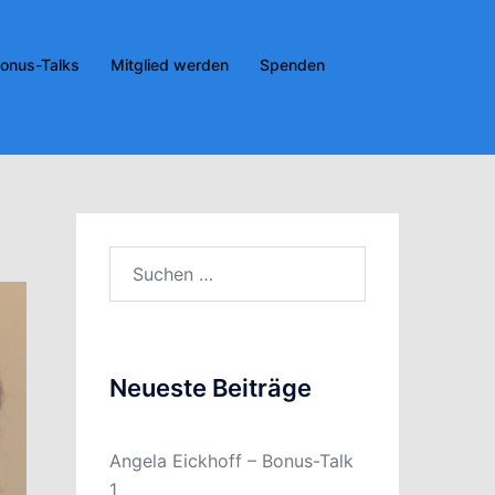
onus-Talks
Mitglied werden
Spenden
Suchen
nach:
Neueste Beiträge
Angela Eickhoff – Bonus-Talk
1