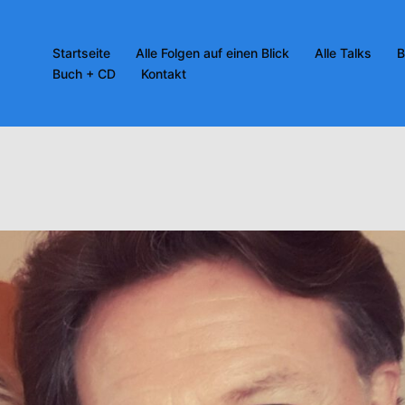
Startseite
Alle Folgen auf einen Blick
Alle Talks
B
Buch + CD
Kontakt