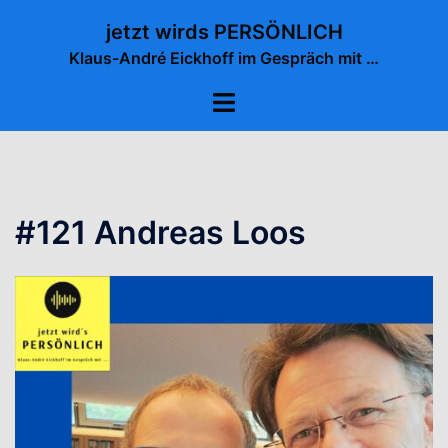
Zum
jetzt wirds PERSÖNLICH
Inhalt
Klaus-André Eickhoff im Gespräch mit …
springen
Menü
umschalten
#121 Andreas Loos