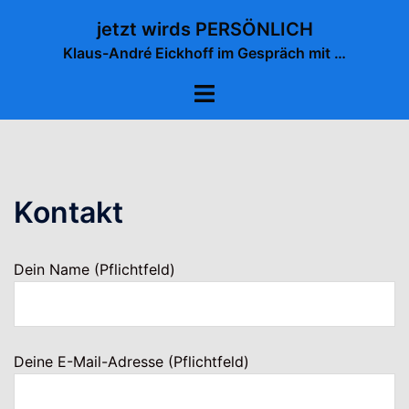
Zum
jetzt wirds PERSÖNLICH
Inhalt
Klaus-André Eickhoff im Gespräch mit …
springen
Menü
umschalten
Kontakt
Dein Name (Pflichtfeld)
Deine E-Mail-Adresse (Pflichtfeld)