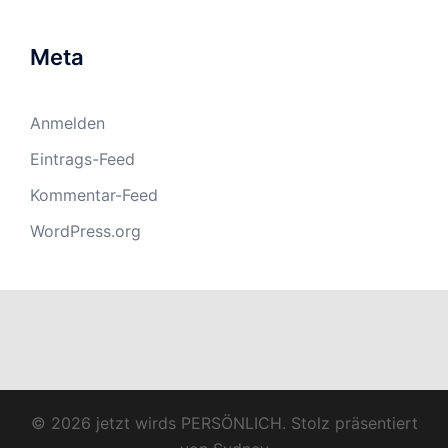
Meta
Anmelden
Eintrags-Feed
Kommentar-Feed
WordPress.org
© 2026 jetzt wirds PERSÖNLICH. Stolz präsentiert