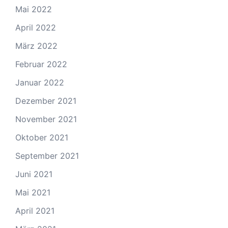
Mai 2022
April 2022
März 2022
Februar 2022
Januar 2022
Dezember 2021
November 2021
Oktober 2021
September 2021
Juni 2021
Mai 2021
April 2021