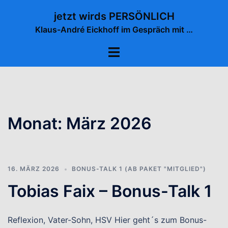
Zum
jetzt wirds PERSÖNLICH
Inhalt
Klaus-André Eickhoff im Gespräch mit …
springen
Menü
umschalten
Monat:
März 2026
16. MÄRZ 2026
BONUS-TALK 1 (AB PAKET "MITGLIED")
Tobias Faix – Bonus-Talk 1
Reflexion, Vater-Sohn, HSV Hier geht´s zum Bonus-