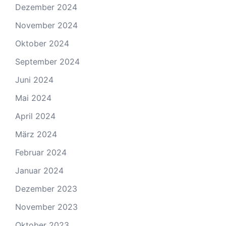
Dezember 2024
November 2024
Oktober 2024
September 2024
Juni 2024
Mai 2024
April 2024
März 2024
Februar 2024
Januar 2024
Dezember 2023
November 2023
Oktober 2023