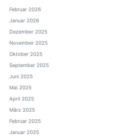
Februar 2026
Januar 2026
Dezember 2025
November 2025
Oktober 2025
September 2025
Juni 2025
Mai 2025
April 2025
März 2025
Februar 2025
Januar 2025