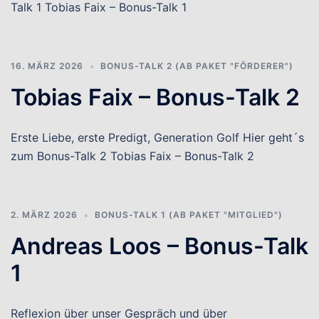
Talk 1 Tobias Faix – Bonus-Talk 1
16. MÄRZ 2026
BONUS-TALK 2 (AB PAKET "FÖRDERER")
Tobias Faix – Bonus-Talk 2
Erste Liebe, erste Predigt, Generation Golf Hier geht´s
zum Bonus-Talk 2 Tobias Faix – Bonus-Talk 2
2. MÄRZ 2026
BONUS-TALK 1 (AB PAKET "MITGLIED")
Andreas Loos – Bonus-Talk
1
Reflexion über unser Gespräch und über