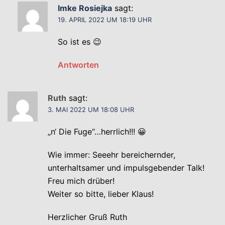
Imke Rosiejka
sagt:
19. APRIL 2022 UM 18:19 UHR
So ist es 😉
Antworten
Ruth
sagt:
3. MAI 2022 UM 18:08 UHR
„n‘ Die Fuge“…herrlich!!! 😀
Wie immer: Seeehr bereichernder,
unterhaltsamer und impulsgebender Talk!
Freu mich drüber!
Weiter so bitte, lieber Klaus!
Herzlicher Gruß Ruth