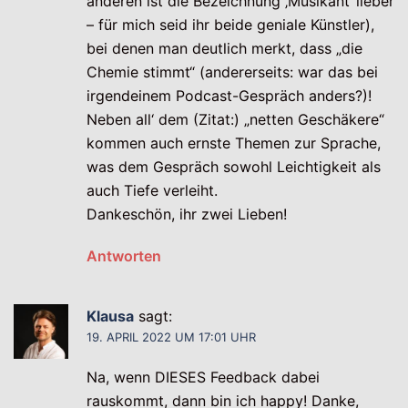
anderen ist die Bezeichnung ‚Musikant‘ lieber
– für mich seid ihr beide geniale Künstler),
bei denen man deutlich merkt, dass „die
Chemie stimmt“ (andererseits: war das bei
irgendeinem Podcast-Gespräch anders?)!
Neben all‘ dem (Zitat:) „netten Geschäkere“
kommen auch ernste Themen zur Sprache,
was dem Gespräch sowohl Leichtigkeit als
auch Tiefe verleiht.
Dankeschön, ihr zwei Lieben!
Antworten
Klausa
sagt:
19. APRIL 2022 UM 17:01 UHR
Na, wenn DIESES Feedback dabei
rauskommt, dann bin ich happy! Danke,