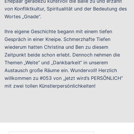
Ehepaar geradezu kunstvoll die Bälle zu und erzählt
von Konfliktkultur, Spiritualität und der Bedeutung des
Wortes „Gnade“.
Ihre eigene Geschichte begann mit einem tiefen
Gespräch in einer Kneipe. Schmerzhafte Tiefen
wiederum hatten Christina und Ben zu diesem
Zeitpunkt beide schon erlebt. Dennoch nehmen die
Themen „Weite“ und „Dankbarkeit“ in unserem
Austausch große Räume ein. Wundervoll! Herzlich
willkommen zu #053 von „jetzt wird’s PERSÖNLICH“
mit zwei tollen Künstlerpersönlichkeiten!