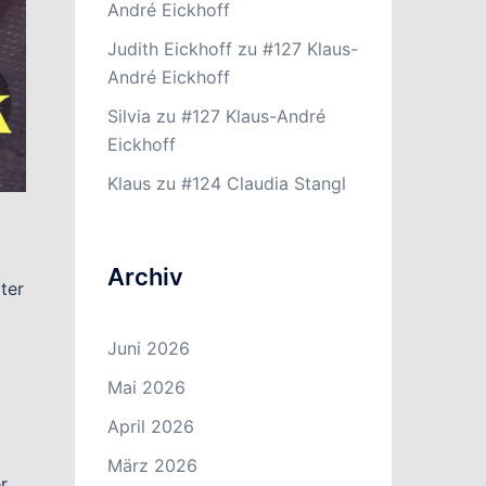
André Eickhoff
Judith Eickhoff
zu
#127 Klaus-
André Eickhoff
Silvia
zu
#127 Klaus-André
Eickhoff
Klaus
zu
#124 Claudia Stangl
Archiv
ter
Juni 2026
Mai 2026
April 2026
März 2026
r