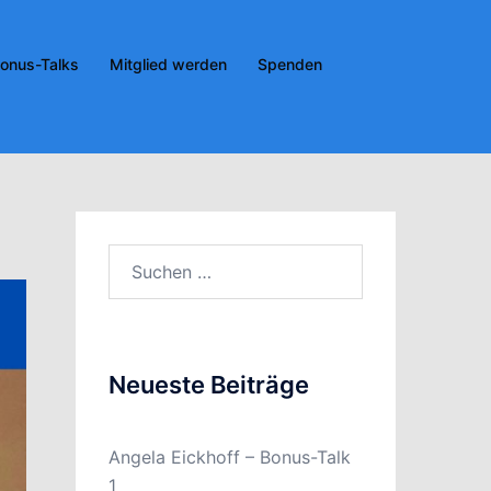
onus-Talks
Mitglied werden
Spenden
Suchen
nach:
Neueste Beiträge
Angela Eickhoff – Bonus-Talk
1