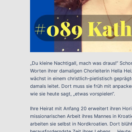
„Du kleine Nachtigall, mach was draus!“ Sch
Worten ihrer damaligen Chorleiterin Hella Hei
wächst in einem christlich-pietistisch gepräg
damals leitet. Dort muss sie früh mit anpacke
wie sie heute sagt, „etwas vorspielen“.
Ihre Heirat mit Anfang 20 erweitert ihren Hor
missionarischen Arbeit ihres Mannes in Kroat
arbeiten sie selbst in Nordkroatien. Dort blüht
herausforderndste Zeit ihres Lebens … Heute 