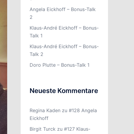
Angela Eickhoff – Bonus-Talk
2
Klaus-André Eickhoff – Bonus-
Talk 1
Klaus-André Eickhoff – Bonus-
Talk 2
Doro Plutte – Bonus-Talk 1
Neueste Kommentare
Regina Kaden
zu
#128 Angela
Eickhoff
Birgit Turck
zu
#127 Klaus-