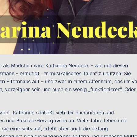
on als Mädchen wird Katharina Neudeck – wie mit diesen
zmann – ermutigt, ihr musikalisches Talent zu nutzen. Sie
ten Elternhaus auf – und zwar in einem Altenheim, das ihr Va
n, vorzeigbar sein und auch ein wenig „funktionieren“. Oder
izont. Katharina schließt sich der humanitären und
ien und Bosnien-Herzegowina an. Viele Jahre leben und
 sie einerseits auf, erlebt aber auch die bislang
engagiert sich die Singer-Songwriterin und dreifache Mutte