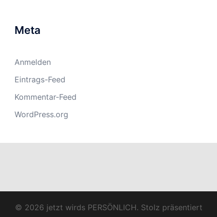
Meta
Anmelden
Eintrags-Feed
Kommentar-Feed
WordPress.org
© 2026 jetzt wirds PERSÖNLICH. Stolz präsentiert