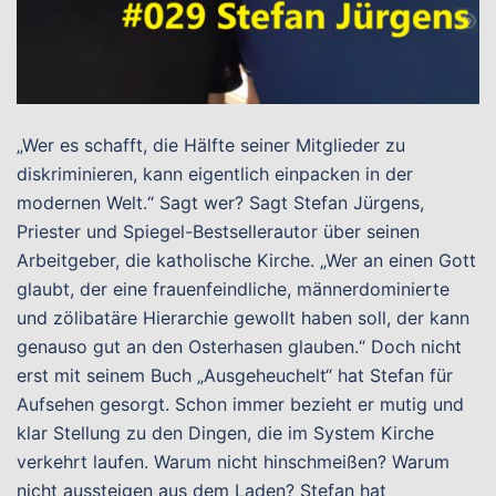
„Wer es schafft, die Hälfte seiner Mitglieder zu
diskriminieren, kann eigentlich einpacken in der
modernen Welt.“ Sagt wer? Sagt Stefan Jürgens,
Priester und Spiegel-Bestsellerautor über seinen
Arbeitgeber, die katholische Kirche. „Wer an einen Gott
glaubt, der eine frauenfeindliche, männerdominierte
und zölibatäre Hierarchie gewollt haben soll, der kann
genauso gut an den Osterhasen glauben.“ Doch nicht
erst mit seinem Buch „Ausgeheuchelt“ hat Stefan für
Aufsehen gesorgt. Schon immer bezieht er mutig und
klar Stellung zu den Dingen, die im System Kirche
verkehrt laufen. Warum nicht hinschmeißen? Warum
nicht aussteigen aus dem Laden? Stefan hat