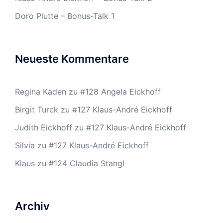
Doro Plutte – Bonus-Talk 1
Neueste Kommentare
Regina Kaden
zu
#128 Angela Eickhoff
Birgit Turck
zu
#127 Klaus-André Eickhoff
Judith Eickhoff
zu
#127 Klaus-André Eickhoff
Silvia
zu
#127 Klaus-André Eickhoff
Klaus
zu
#124 Claudia Stangl
Archiv