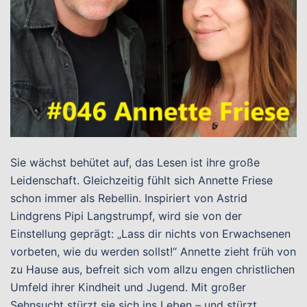
Sie wächst behütet auf, das Lesen ist ihre große
Leidenschaft. Gleichzeitig fühlt sich Annette Friese
schon immer als Rebellin. Inspiriert von Astrid
Lindgrens Pipi Langstrumpf, wird sie von der
Einstellung geprägt: „Lass dir nichts von Erwachsenen
vorbeten, wie du werden sollst!“ Annette zieht früh von
zu Hause aus, befreit sich vom allzu engen christlichen
Umfeld ihrer Kindheit und Jugend. Mit großer
Sehnsucht stürzt sie sich ins Leben – und stürzt