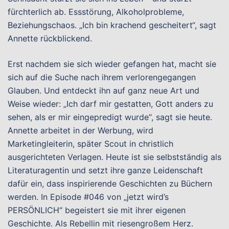
fürchterlich ab. Essstörung, Alkoholprobleme,
Beziehungschaos. „Ich bin krachend gescheitert“, sagt
Annette rückblickend.
Erst nachdem sie sich wieder gefangen hat, macht sie
sich auf die Suche nach ihrem verlorengegangen
Glauben. Und entdeckt ihn auf ganz neue Art und
Weise wieder: „Ich darf mir gestatten, Gott anders zu
sehen, als er mir eingepredigt wurde“, sagt sie heute.
Annette arbeitet in der Werbung, wird
Marketingleiterin, später Scout in christlich
ausgerichteten Verlagen. Heute ist sie selbstständig als
Literaturagentin und setzt ihre ganze Leidenschaft
dafür ein, dass inspirierende Geschichten zu Büchern
werden. In Episode #046 von „jetzt wird’s
PERSÖNLICH“ begeistert sie mit ihrer eigenen
Geschichte. Als Rebellin mit riesengroßem Herz.