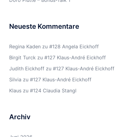
Doro Plutte – Bonus-Talk 1
Neueste Kommentare
Regina Kaden
zu
#128 Angela Eickhoff
Birgit Turck
zu
#127 Klaus-André Eickhoff
Judith Eickhoff
zu
#127 Klaus-André Eickhoff
Silvia
zu
#127 Klaus-André Eickhoff
Klaus
zu
#124 Claudia Stangl
Archiv