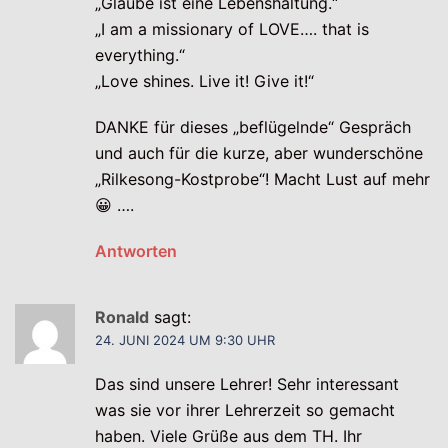
„Glaube ist eine Lebenshaltung.“
„I am a missionary of LOVE…. that is
everything.“
„Love shines. Live it! Give it!“
DANKE für dieses „beflügelnde“ Gespräch
und auch für die kurze, aber wunderschöne
„Rilkesong-Kostprobe“! Macht Lust auf mehr
😀 ….
Antworten
Ronald
sagt:
24. JUNI 2024 UM 9:30 UHR
Das sind unsere Lehrer! Sehr interessant
was sie vor ihrer Lehrerzeit so gemacht
haben. Viele Grüße aus dem TH. Ihr