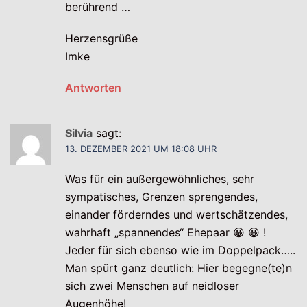
berührend …
Herzensgrüße
Imke
Antworten
Silvia
sagt:
13. DEZEMBER 2021 UM 18:08 UHR
Was für ein außergewöhnliches, sehr
sympatisches, Grenzen sprengendes,
einander förderndes und wertschätzendes,
wahrhaft „spannendes“ Ehepaar 😀 😀 !
Jeder für sich ebenso wie im Doppelpack…..
Man spürt ganz deutlich: Hier begegne(te)n
sich zwei Menschen auf neidloser
Augenhöhe!