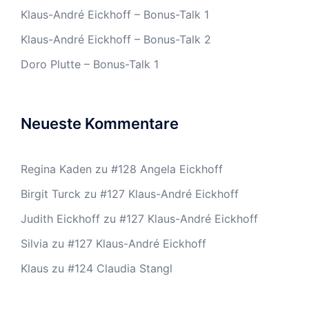
Klaus-André Eickhoff – Bonus-Talk 1
Klaus-André Eickhoff – Bonus-Talk 2
Doro Plutte – Bonus-Talk 1
Neueste Kommentare
Regina Kaden
zu
#128 Angela Eickhoff
Birgit Turck
zu
#127 Klaus-André Eickhoff
Judith Eickhoff
zu
#127 Klaus-André Eickhoff
Silvia
zu
#127 Klaus-André Eickhoff
Klaus
zu
#124 Claudia Stangl