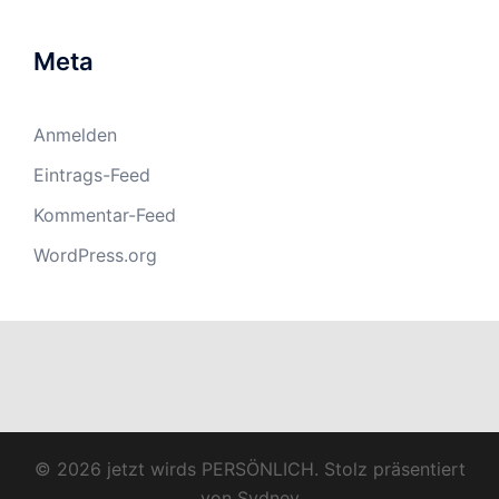
Meta
Anmelden
Eintrags-Feed
Kommentar-Feed
WordPress.org
© 2026 jetzt wirds PERSÖNLICH. Stolz präsentiert
von
Sydney