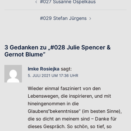
#027 Susanne Ospelkaus
#029 Stefan Jürgens
3 Gedanken zu „
#028 Julie Spencer &
Gernot Blume
“
Imke Rosiejka
sagt:
5. JULI 2021 UM 17:36 UHR
Wieder einmal fasziniert von den
Lebenswegen, die inspirieren, und mit
hineingenommen in die
Glaubens“bekenntnisse“ (im besten Sinne),
die so dicht an meinem sind – Danke für
dieses Gespräch. So schön, so tief, so