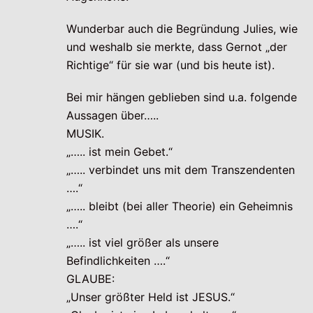
Wunderbar auch die Begründung Julies, wie
und weshalb sie merkte, dass Gernot „der
Richtige“ für sie war (und bis heute ist).
Bei mir hängen geblieben sind u.a. folgende
Aussagen über…..
MUSIK.
„….. ist mein Gebet.“
„….. verbindet uns mit dem Transzendenten
….“
„….. bleibt (bei aller Theorie) ein Geheimnis
….“
„….. ist viel größer als unsere
Befindlichkeiten ….“
GLAUBE:
„Unser größter Held ist JESUS.“