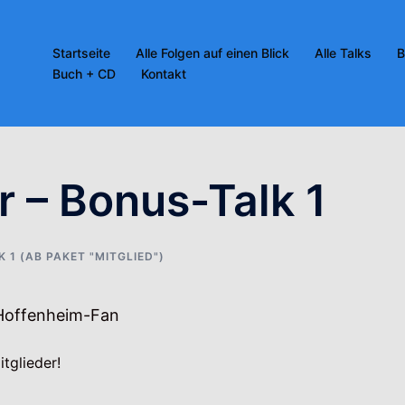
Startseite
Alle Folgen auf einen Blick
Alle Talks
B
Buch + CD
Kontakt
 – Bonus-Talk 1
 1 (AB PAKET "MITGLIED")
st Hoffenheim-Fan
tglieder!