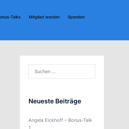
onus-Talks
Mitglied werden
Spenden
Suchen
nach:
Neueste Beiträge
Angela Eickhoff – Bonus-Talk
1