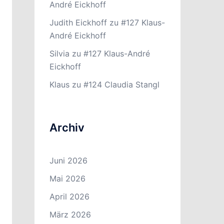
André Eickhoff
Judith Eickhoff
zu
#127 Klaus-
André Eickhoff
Silvia
zu
#127 Klaus-André
Eickhoff
Klaus
zu
#124 Claudia Stangl
Archiv
Juni 2026
Mai 2026
April 2026
März 2026