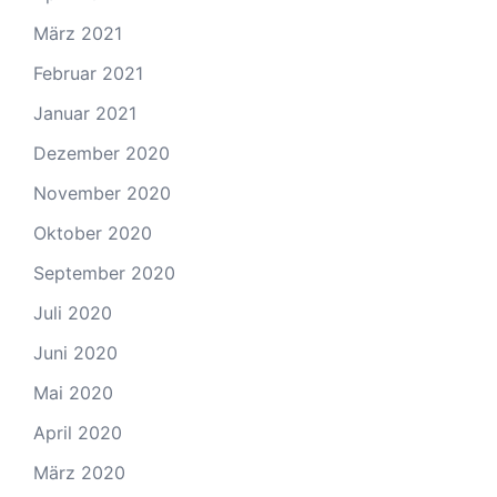
März 2021
Februar 2021
Januar 2021
Dezember 2020
November 2020
Oktober 2020
September 2020
Juli 2020
Juni 2020
Mai 2020
April 2020
März 2020