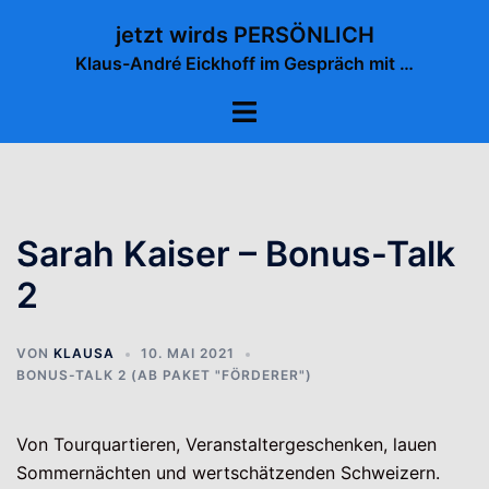
Zum
jetzt wirds PERSÖNLICH
Inhalt
Klaus-André Eickhoff im Gespräch mit …
springen
Menü
umschalten
Sarah Kaiser – Bonus-Talk
2
VON
KLAUSA
10. MAI 2021
BONUS-TALK 2 (AB PAKET "FÖRDERER")
Von Tourquartieren, Veranstaltergeschenken, lauen
Sommernächten und wertschätzenden Schweizern.