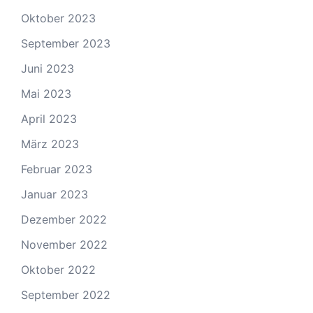
Oktober 2023
September 2023
Juni 2023
Mai 2023
April 2023
März 2023
Februar 2023
Januar 2023
Dezember 2022
November 2022
Oktober 2022
September 2022