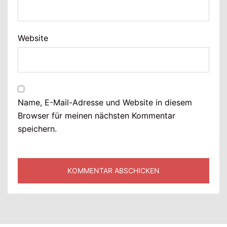
Website
Name, E-Mail-Adresse und Website in diesem
Browser für meinen nächsten Kommentar
speichern.