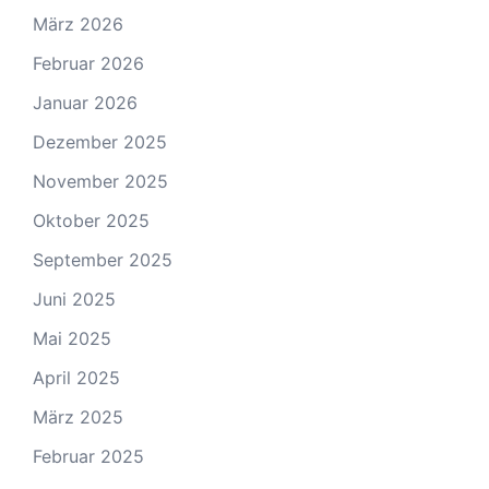
März 2026
Februar 2026
Januar 2026
Dezember 2025
November 2025
Oktober 2025
September 2025
Juni 2025
Mai 2025
April 2025
März 2025
Februar 2025