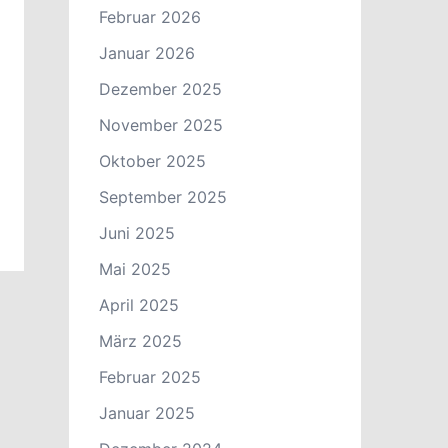
Februar 2026
Januar 2026
Dezember 2025
November 2025
Oktober 2025
September 2025
Juni 2025
Mai 2025
April 2025
März 2025
Februar 2025
Januar 2025