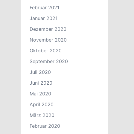
Februar 2021
Januar 2021
Dezember 2020
November 2020
Oktober 2020
September 2020
Juli 2020
Juni 2020
Mai 2020
April 2020
März 2020
Februar 2020