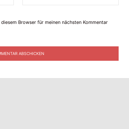
n diesem Browser für meinen nächsten Kommentar