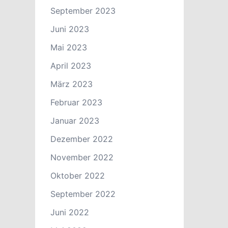
September 2023
Juni 2023
Mai 2023
April 2023
März 2023
Februar 2023
Januar 2023
Dezember 2022
November 2022
Oktober 2022
September 2022
Juni 2022