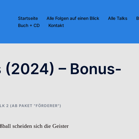
Startseite
Alle Folgen auf einen Blick
Alle Talks
B
Buch + CD
Kontakt
 (2024) – Bonus-
K 2 (AB PAKET "FÖRDERER")
ball scheiden sich die Geister