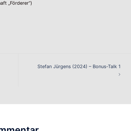
aft „Förderer“)
on
Stefan Jürgens (2024) – Bonus-Talk 1
ommentar