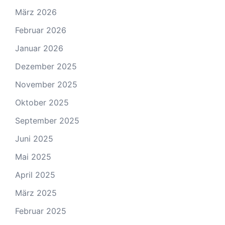
März 2026
Februar 2026
Januar 2026
Dezember 2025
November 2025
Oktober 2025
September 2025
Juni 2025
Mai 2025
April 2025
März 2025
Februar 2025