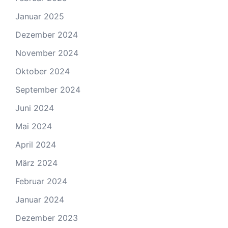
Januar 2025
Dezember 2024
November 2024
Oktober 2024
September 2024
Juni 2024
Mai 2024
April 2024
März 2024
Februar 2024
Januar 2024
Dezember 2023