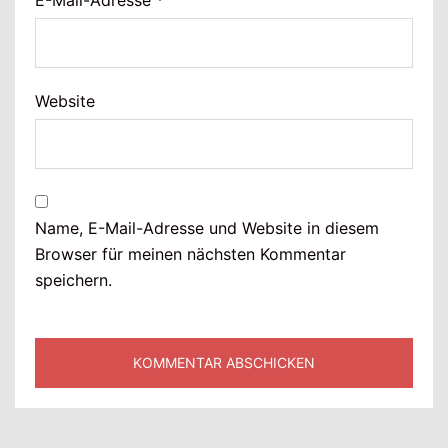
E-Mail-Adresse
*
Website
Name, E-Mail-Adresse und Website in diesem
Browser für meinen nächsten Kommentar
speichern.