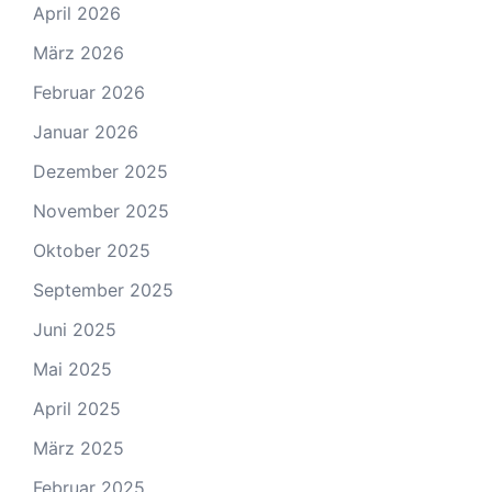
April 2026
März 2026
Februar 2026
Januar 2026
Dezember 2025
November 2025
Oktober 2025
September 2025
Juni 2025
Mai 2025
April 2025
März 2025
Februar 2025