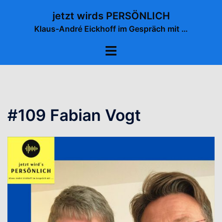
Zum
jetzt wirds PERSÖNLICH
Inhalt
Klaus-André Eickhoff im Gespräch mit …
springen
Menü
umschalten
#109 Fabian Vogt