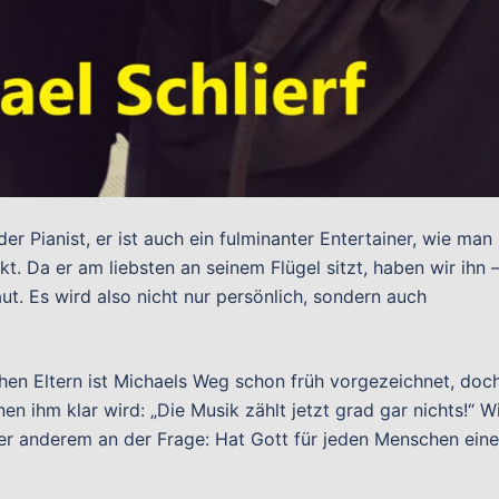
der Pianist, er ist auch ein fulminanter Entertainer, wie man
t. Da er am liebsten an seinem Flügel sitzt, haben wir ihn 
ut. Es wird also nicht nur persönlich, sondern auch
en Eltern ist Michaels Weg schon früh vorgezeichnet, doc
n ihm klar wird: „Die Musik zählt jetzt grad gar nichts!“ W
er anderem an der Frage: Hat Gott für jeden Menschen ein