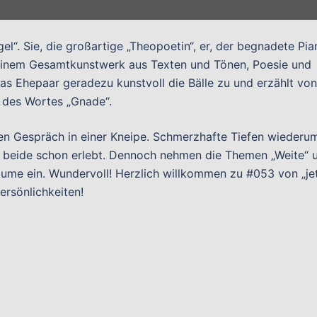
el“. Sie, die großartige „Theopoetin“, er, der begnadete Pia
 einem Gesamtkunstwerk aus Texten und Tönen, Poesie und
as Ehepaar geradezu kunstvoll die Bälle zu und erzählt von
ng des Wortes „Gnade“.
fen Gespräch in einer Kneipe. Schmerzhafte Tiefen wiederu
t beide schon erlebt. Dennoch nehmen die Themen „Weite“ 
ume ein. Wundervoll! Herzlich willkommen zu #053 von „je
ersönlichkeiten!