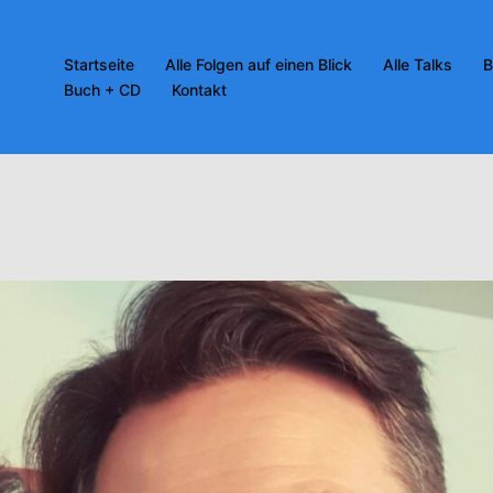
Startseite
Alle Folgen auf einen Blick
Alle Talks
B
Buch + CD
Kontakt