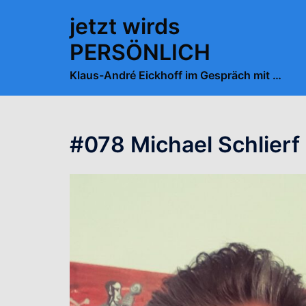
Zum
jetzt wirds
Inhalt
springen
PERSÖNLICH
Klaus-André Eickhoff im Gespräch mit …
#078 Michael Schlierf