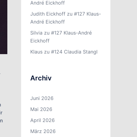
André Eickhoff
Judith Eickhoff
zu
#127 Klaus-
André Eickhoff
Silvia
zu
#127 Klaus-André
Eickhoff
Klaus
zu
#124 Claudia Stangl
–
Archiv
Juni 2026
h
Mai 2026
ir
April 2026
en
März 2026