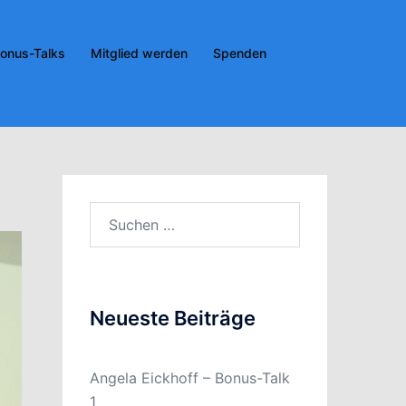
onus-Talks
Mitglied werden
Spenden
Suchen
nach:
Neueste Beiträge
Angela Eickhoff – Bonus-Talk
1