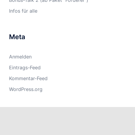
Bonus-Talk 2 (ab Paket "Förderer")
Infos für alle
Meta
Anmelden
Eintrags-Feed
Kommentar-Feed
WordPress.org