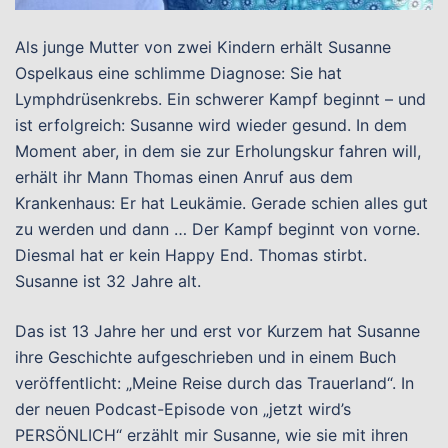
Als junge Mutter von zwei Kindern erhält Susanne
Ospelkaus eine schlimme Diagnose: Sie hat
Lymphdrüsenkrebs. Ein schwerer Kampf beginnt – und
ist erfolgreich: Susanne wird wieder gesund. In dem
Moment aber, in dem sie zur Erholungskur fahren will,
erhält ihr Mann Thomas einen Anruf aus dem
Krankenhaus: Er hat Leukämie. Gerade schien alles gut
zu werden und dann … Der Kampf beginnt von vorne.
Diesmal hat er kein Happy End. Thomas stirbt.
Susanne ist 32 Jahre alt.
Das ist 13 Jahre her und erst vor Kurzem hat Susanne
ihre Geschichte aufgeschrieben und in einem Buch
veröffentlicht: „Meine Reise durch das Trauerland“. In
der neuen Podcast-Episode von „jetzt wird’s
PERSÖNLICH“ erzählt mir Susanne, wie sie mit ihren