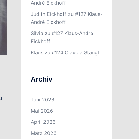
André Eickhoff
Judith Eickhoff
zu
#127 Klaus-
André Eickhoff
Silvia
zu
#127 Klaus-André
Eickhoff
Klaus
zu
#124 Claudia Stangl
Archiv
u
Juni 2026
Mai 2026
April 2026
März 2026