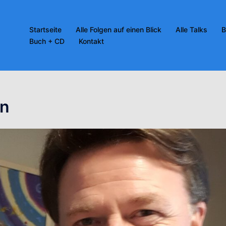
Startseite
Alle Folgen auf einen Blick
Alle Talks
B
Buch + CD
Kontakt
en