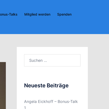
onus-Talks
Mitglied werden
Spenden
Suchen
nach:
Neueste Beiträge
Angela Eickhoff – Bonus-Talk
1