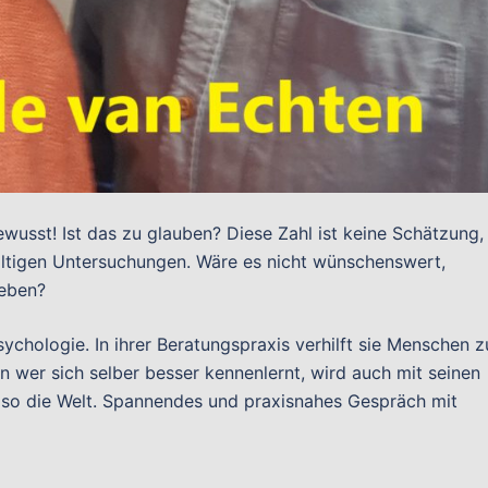
wusst! Ist das zu glauben? Diese Zahl ist keine Schätzung,
ltigen Untersuchungen. Wäre es nicht wünschenswert,
leben?
sychologie. In ihrer Beratungspraxis verhilft sie Menschen z
 wer sich selber besser kennenlernt, wird auch mit seinen
o die Welt. Spannendes und praxisnahes Gespräch mit