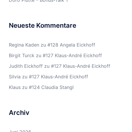
Doro Plutte – Bonus-Talk 1
Neueste Kommentare
Regina Kaden
zu
#128 Angela Eickhoff
Birgit Turck
zu
#127 Klaus-André Eickhoff
Judith Eickhoff
zu
#127 Klaus-André Eickhoff
Silvia
zu
#127 Klaus-André Eickhoff
Klaus
zu
#124 Claudia Stangl
Archiv