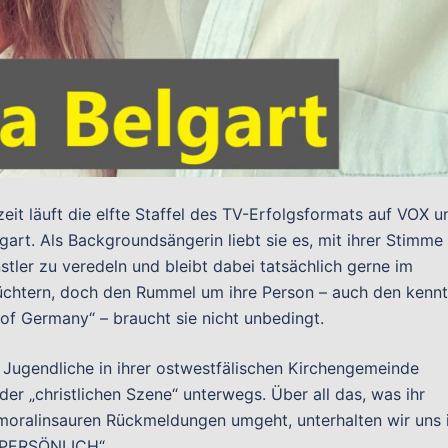
eit läuft die elfte Staffel des TV-Erfolgsformats auf VOX u
lgart. Als Backgroundsängerin liebt sie es, mit ihrer Stimme
tler zu veredeln und bleibt dabei tatsächlich gerne im
chüchtern, doch den Rummel um ihre Person – auch den kennt
 of Germany“ – braucht sie nicht unbedingt.
ls Jugendliche in ihrer ostwestfälischen Kirchengemeinde
der „christlichen Szene“ unterwegs. Über all das, was ihr
 moralinsauren Rückmeldungen umgeht, unterhalten wir uns 
s PERSÖNLICH“.