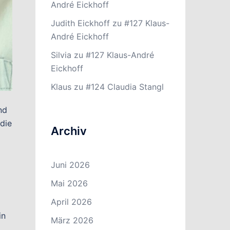
André Eickhoff
Judith Eickhoff
zu
#127 Klaus-
André Eickhoff
Silvia
zu
#127 Klaus-André
Eickhoff
Klaus
zu
#124 Claudia Stangl
nd
 die
Archiv
Juni 2026
Mai 2026
April 2026
in
März 2026