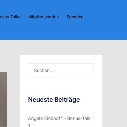
onus-Talks
Mitglied werden
Spenden
Suchen
nach:
Neueste Beiträge
Angela Eickhoff – Bonus-Talk
1