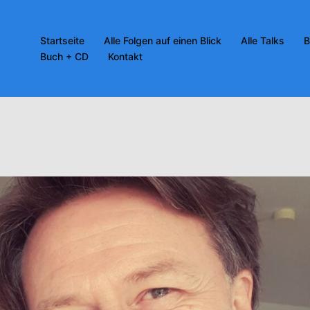
Startseite
Alle Folgen auf einen Blick
Alle Talks
B
Buch + CD
Kontakt