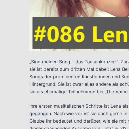
„Sing meinen Song – das Tauschkonzert“. Zurz
sie ist bereits zum dritten Mal dabei: Lena Be
Songs der prominenten Künstlerinnen und Küns
Hintergrund. Sie ist zwar alles andere als s
sie als ehemalige Teilnehmerin bei „The Voice
Ihre ersten musikalischen Schritte ist Lena a
gegangen. Nach wie vor ist sie auch gerne in 
Glaube ihr bedeutet und darüber, wie sie mit
dieser spannenden Ausgabe von „jetzt wird’