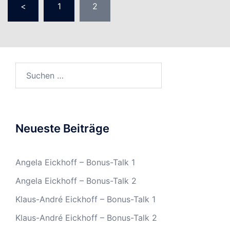
<
1
2
der
Beiträge
Suchen
nach:
Neueste Beiträge
Angela Eickhoff – Bonus-Talk 1
Angela Eickhoff – Bonus-Talk 2
Klaus-André Eickhoff – Bonus-Talk 1
Klaus-André Eickhoff – Bonus-Talk 2