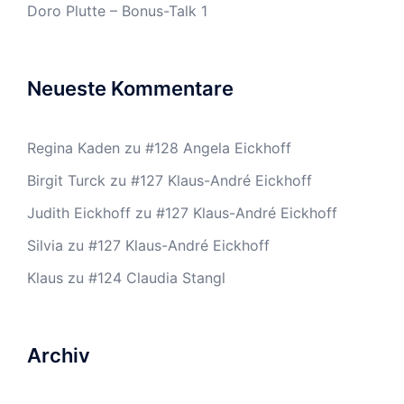
Doro Plutte – Bonus-Talk 1
Neueste Kommentare
Regina Kaden
zu
#128 Angela Eickhoff
Birgit Turck
zu
#127 Klaus-André Eickhoff
Judith Eickhoff
zu
#127 Klaus-André Eickhoff
Silvia
zu
#127 Klaus-André Eickhoff
Klaus
zu
#124 Claudia Stangl
Archiv