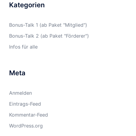
Kategorien
Bonus-Talk 1 (ab Paket "Mitglied")
Bonus-Talk 2 (ab Paket "Förderer")
Infos für alle
Meta
Anmelden
Eintrags-Feed
Kommentar-Feed
WordPress.org