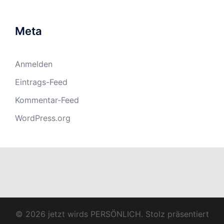
Meta
Anmelden
Eintrags-Feed
Kommentar-Feed
WordPress.org
© 2026 jetzt wirds PERSÖNLICH. Stolz präsentiert