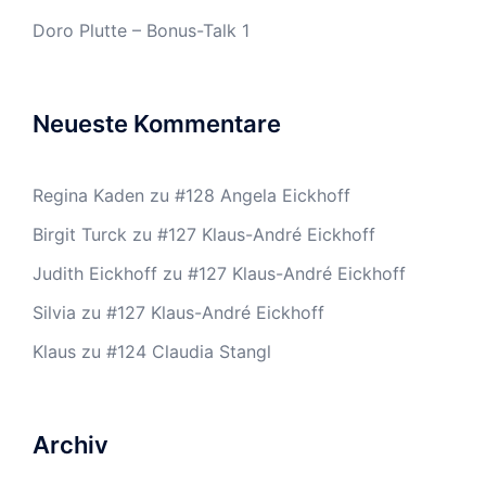
Doro Plutte – Bonus-Talk 1
Neueste Kommentare
Regina Kaden
zu
#128 Angela Eickhoff
Birgit Turck
zu
#127 Klaus-André Eickhoff
Judith Eickhoff
zu
#127 Klaus-André Eickhoff
Silvia
zu
#127 Klaus-André Eickhoff
Klaus
zu
#124 Claudia Stangl
Archiv