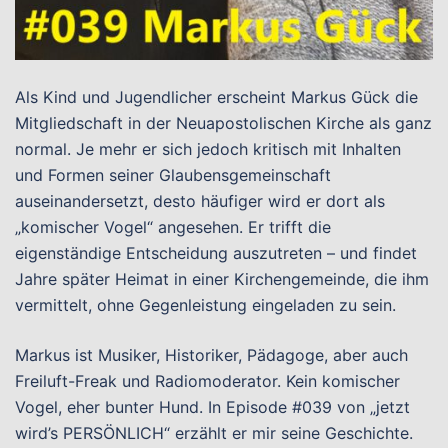
Als Kind und Jugendlicher erscheint Markus Gück die
Mitgliedschaft in der Neuapostolischen Kirche als ganz
normal. Je mehr er sich jedoch kritisch mit Inhalten
und Formen seiner Glaubensgemeinschaft
auseinandersetzt, desto häufiger wird er dort als
„komischer Vogel“ angesehen. Er trifft die
eigenständige Entscheidung auszutreten – und findet
Jahre später Heimat in einer Kirchengemeinde, die ihm
vermittelt, ohne Gegenleistung eingeladen zu sein.
Markus ist Musiker, Historiker, Pädagoge, aber auch
Freiluft-Freak und Radiomoderator. Kein komischer
Vogel, eher bunter Hund. In Episode #039 von „jetzt
wird’s PERSÖNLICH“ erzählt er mir seine Geschichte.