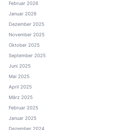
Februar 2026
Januar 2026
Dezember 2025
November 2025
Oktober 2025
September 2025
Juni 2025
Mai 2025
April 2025
März 2025
Februar 2025
Januar 2025
Dezember 2024