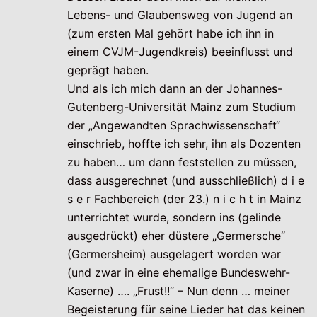
Lebens- und Glaubensweg von Jugend an
(zum ersten Mal gehört habe ich ihn in
einem CVJM-Jugendkreis) beeinflusst und
geprägt haben.
Und als ich mich dann an der Johannes-
Gutenberg-Universität Mainz zum Studium
der „Angewandten Sprachwissenschaft“
einschrieb, hoffte ich sehr, ihn als Dozenten
zu haben… um dann feststellen zu müssen,
dass ausgerechnet (und ausschließlich) d i e
s e r Fachbereich (der 23.) n i c h t in Mainz
unterrichtet wurde, sondern ins (gelinde
ausgedrückt) eher düstere „Germersche“
(Germersheim) ausgelagert worden war
(und zwar in eine ehemalige Bundeswehr-
Kaserne) …. „Frust!!“ – Nun denn … meiner
Begeisterung für seine Lieder hat das keinen