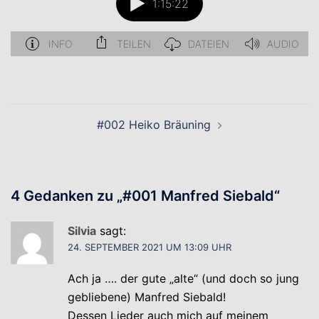
Beitragsnavigation
#002 Heiko Bräuning
4 Gedanken zu „
#001 Manfred Siebald
“
Silvia
sagt:
24. SEPTEMBER 2021 UM 13:09 UHR
Ach ja …. der gute „alte“ (und doch so jung
gebliebene) Manfred Siebald!
Dessen Lieder auch mich auf meinem