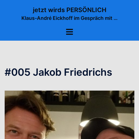
Zum
jetzt wirds PERSÖNLICH
Inhalt
Klaus-André Eickhoff im Gespräch mit …
springen
Menü
umschalten
#005 Jakob Friedrichs