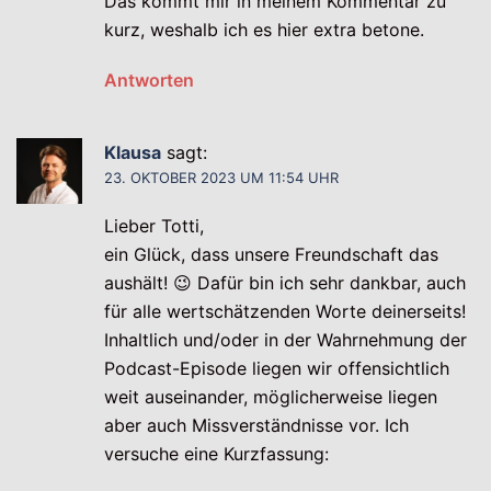
Das kommt mir in meinem Kommentar zu
kurz, weshalb ich es hier extra betone.
Antworten
Klausa
sagt:
23. OKTOBER 2023 UM 11:54 UHR
Lieber Totti,
ein Glück, dass unsere Freundschaft das
aushält! 😉 Dafür bin ich sehr dankbar, auch
für alle wertschätzenden Worte deinerseits!
Inhaltlich und/oder in der Wahrnehmung der
Podcast-Episode liegen wir offensichtlich
weit auseinander, möglicherweise liegen
aber auch Missverständnisse vor. Ich
versuche eine Kurzfassung: