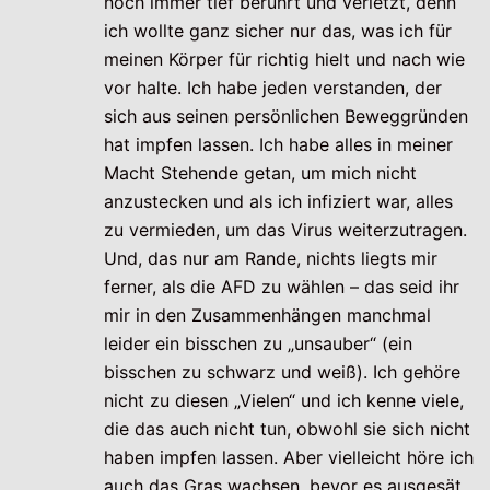
noch immer tief berührt und verletzt, denn
ich wollte ganz sicher nur das, was ich für
meinen Körper für richtig hielt und nach wie
vor halte. Ich habe jeden verstanden, der
sich aus seinen persönlichen Beweggründen
hat impfen lassen. Ich habe alles in meiner
Macht Stehende getan, um mich nicht
anzustecken und als ich infiziert war, alles
zu vermieden, um das Virus weiterzutragen.
Und, das nur am Rande, nichts liegts mir
ferner, als die AFD zu wählen – das seid ihr
mir in den Zusammenhängen manchmal
leider ein bisschen zu „unsauber“ (ein
bisschen zu schwarz und weiß). Ich gehöre
nicht zu diesen „Vielen“ und ich kenne viele,
die das auch nicht tun, obwohl sie sich nicht
haben impfen lassen. Aber vielleicht höre ich
auch das Gras wachsen, bevor es ausgesät