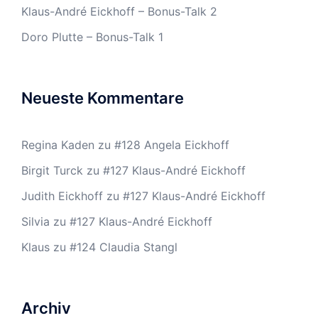
Klaus-André Eickhoff – Bonus-Talk 2
Doro Plutte – Bonus-Talk 1
Neueste Kommentare
Regina Kaden
zu
#128 Angela Eickhoff
Birgit Turck
zu
#127 Klaus-André Eickhoff
Judith Eickhoff
zu
#127 Klaus-André Eickhoff
Silvia
zu
#127 Klaus-André Eickhoff
Klaus
zu
#124 Claudia Stangl
Archiv