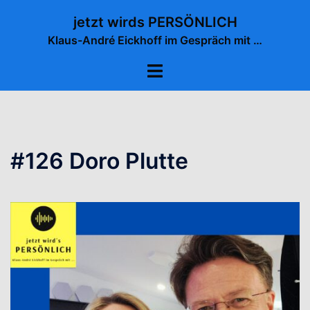
Zum
jetzt wirds PERSÖNLICH
Inhalt
Klaus-André Eickhoff im Gespräch mit …
springen
Menü
umschalten
#126 Doro Plutte