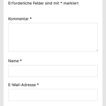
Erforderliche Felder sind mit
*
markiert
Kommentar
*
Name
*
E-Mail-Adresse
*