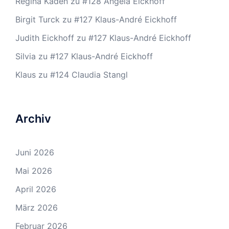
Regina Kaden
zu
#128 Angela Eickhoff
Birgit Turck
zu
#127 Klaus-André Eickhoff
Judith Eickhoff
zu
#127 Klaus-André Eickhoff
Silvia
zu
#127 Klaus-André Eickhoff
Klaus
zu
#124 Claudia Stangl
Archiv
Juni 2026
Mai 2026
April 2026
März 2026
Februar 2026