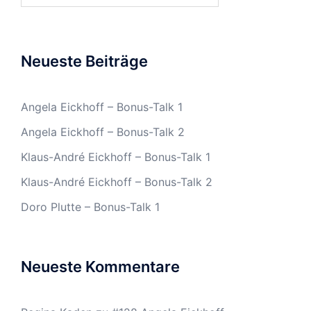
Neueste Beiträge
Angela Eickhoff – Bonus-Talk 1
Angela Eickhoff – Bonus-Talk 2
Klaus-André Eickhoff – Bonus-Talk 1
Klaus-André Eickhoff – Bonus-Talk 2
Doro Plutte – Bonus-Talk 1
Neueste Kommentare