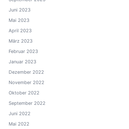
Juni 2023
Mai 2023
April 2023
März 2023
Februar 2023
Januar 2023
Dezember 2022
November 2022
Oktober 2022
September 2022
Juni 2022
Mai 2022