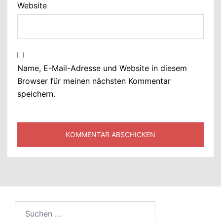
Website
Name, E-Mail-Adresse und Website in diesem
Browser für meinen nächsten Kommentar
speichern.
Suchen
nach: