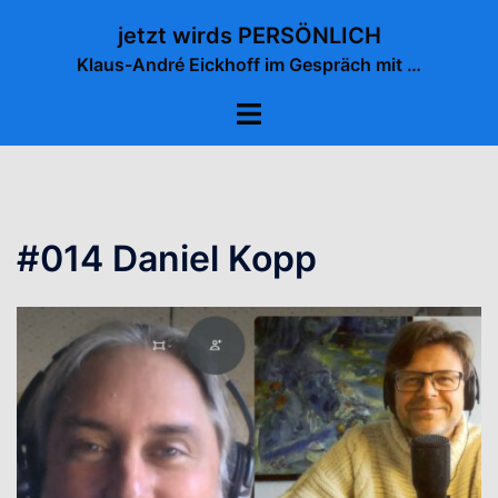
Zum
jetzt wirds PERSÖNLICH
Inhalt
Klaus-André Eickhoff im Gespräch mit …
springen
Menü
umschalten
#014 Daniel Kopp