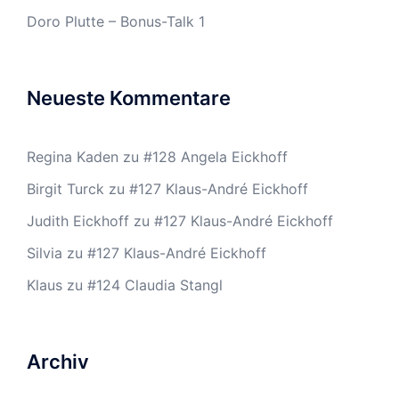
Doro Plutte – Bonus-Talk 1
Neueste Kommentare
Regina Kaden
zu
#128 Angela Eickhoff
Birgit Turck
zu
#127 Klaus-André Eickhoff
Judith Eickhoff
zu
#127 Klaus-André Eickhoff
Silvia
zu
#127 Klaus-André Eickhoff
Klaus
zu
#124 Claudia Stangl
Archiv