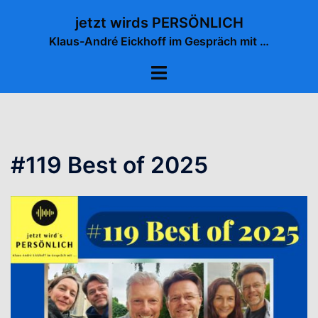
Zum
jetzt wirds PERSÖNLICH
Inhalt
Klaus-André Eickhoff im Gespräch mit …
springen
Menü
umschalten
#119 Best of 2025