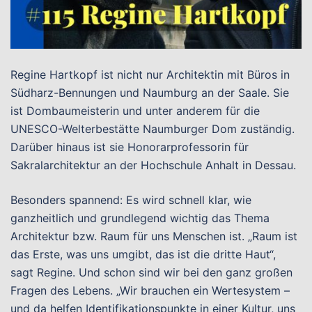
Regine Hartkopf ist nicht nur Architektin mit Büros in
Südharz-Bennungen und Naumburg an der Saale. Sie
ist Dombaumeisterin und unter anderem für die
UNESCO-Welterbestätte Naumburger Dom zuständig.
Darüber hinaus ist sie Honorarprofessorin für
Sakralarchitektur an der Hochschule Anhalt in Dessau.
Besonders spannend: Es wird schnell klar, wie
ganzheitlich und grundlegend wichtig das Thema
Architektur bzw. Raum für uns Menschen ist. „Raum ist
das Erste, was uns umgibt, das ist die dritte Haut“,
sagt Regine. Und schon sind wir bei den ganz großen
Fragen des Lebens. „Wir brauchen ein Wertesystem –
und da helfen Identifikationspunkte in einer Kultur, uns