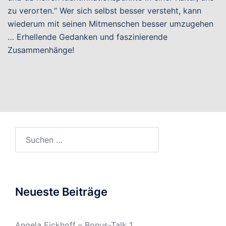
zu verorten.“ Wer sich selbst besser versteht, kann
wiederum mit seinen Mitmenschen besser umzugehen
… Erhellende Gedanken und faszinierende
Zusammenhänge!
Suchen
nach:
Neueste Beiträge
Angela Eickhoff – Bonus-Talk 1