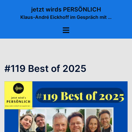
Zum
jetzt wirds PERSÖNLICH
Inhalt
Klaus-André Eickhoff im Gespräch mit …
springen
Menü
umschalten
#119 Best of 2025