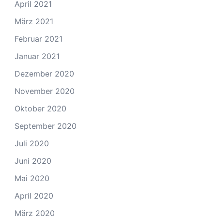
April 2021
März 2021
Februar 2021
Januar 2021
Dezember 2020
November 2020
Oktober 2020
September 2020
Juli 2020
Juni 2020
Mai 2020
April 2020
März 2020