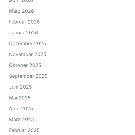
April 2026
März 2026
Februar 2026
Januar 2026
Dezember 2025
November 2025
Oktober 2025
September 2025
Juni 2025
Mai 2025
April 2025
März 2025
Februar 2025