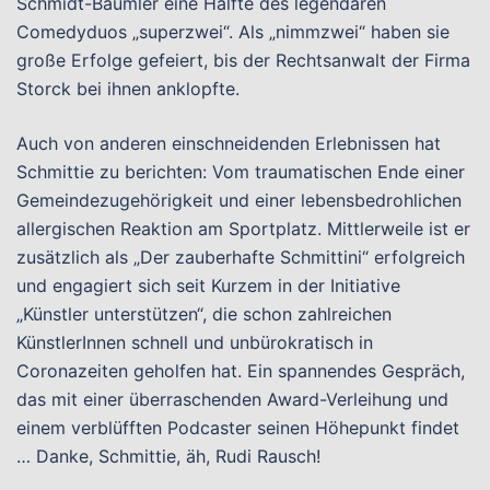
Schmidt-Bäumler eine Hälfte des legendären
Comedyduos „superzwei“. Als „nimmzwei“ haben sie
große Erfolge gefeiert, bis der Rechtsanwalt der Firma
Storck bei ihnen anklopfte.
Auch von anderen einschneidenden Erlebnissen hat
Schmittie zu berichten: Vom traumatischen Ende einer
Gemeindezugehörigkeit und einer lebensbedrohlichen
allergischen Reaktion am Sportplatz. Mittlerweile ist er
zusätzlich als „Der zauberhafte Schmittini“ erfolgreich
und engagiert sich seit Kurzem in der Initiative
„Künstler unterstützen“, die schon zahlreichen
KünstlerInnen schnell und unbürokratisch in
Coronazeiten geholfen hat. Ein spannendes Gespräch,
das mit einer überraschenden Award-Verleihung und
einem verblüfften Podcaster seinen Höhepunkt findet
… Danke, Schmittie, äh, Rudi Rausch!