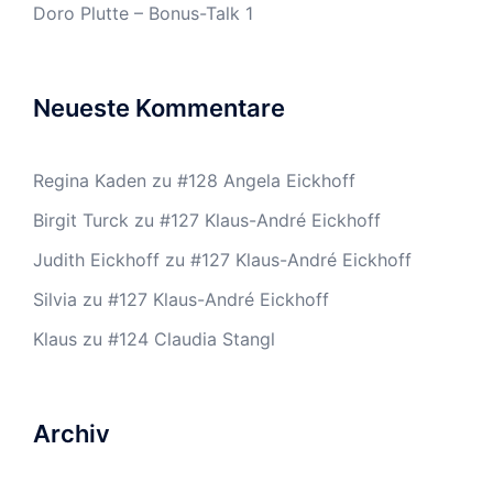
Doro Plutte – Bonus-Talk 1
Neueste Kommentare
Regina Kaden
zu
#128 Angela Eickhoff
Birgit Turck
zu
#127 Klaus-André Eickhoff
Judith Eickhoff
zu
#127 Klaus-André Eickhoff
Silvia
zu
#127 Klaus-André Eickhoff
Klaus
zu
#124 Claudia Stangl
Archiv