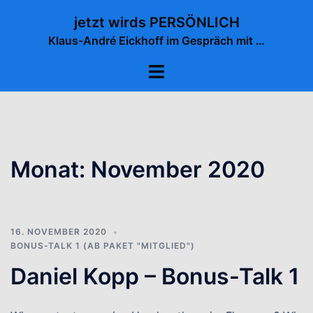
Zum
jetzt wirds PERSÖNLICH
Inhalt
Klaus-André Eickhoff im Gespräch mit …
springen
Menü
umschalten
Monat:
November 2020
16. NOVEMBER 2020
BONUS-TALK 1 (AB PAKET "MITGLIED")
Daniel Kopp – Bonus-Talk 1