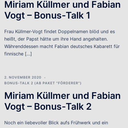
Miriam Küllmer und Fabian
Vogt – Bonus-Talk 1
Frau Küllmer-Vogt findet Doppelnamen blöd und es
heißt, der Papst hätte um ihre Hand angehalten.
Währenddessen macht Fabian deutsches Kabarett für
finnische […]
2. NOVEMBER 2020
BONUS-TALK 2 (AB PAKET "FÖRDERER")
Miriam Küllmer und Fabian
Vogt – Bonus-Talk 2
Noch ein liebevoller Blick aufs Frühwerk und ein