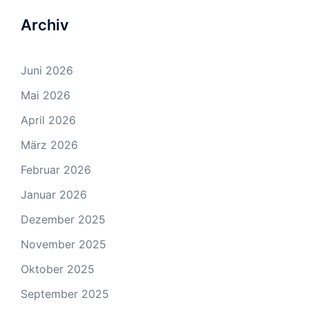
Archiv
Juni 2026
Mai 2026
April 2026
März 2026
Februar 2026
Januar 2026
Dezember 2025
November 2025
Oktober 2025
September 2025