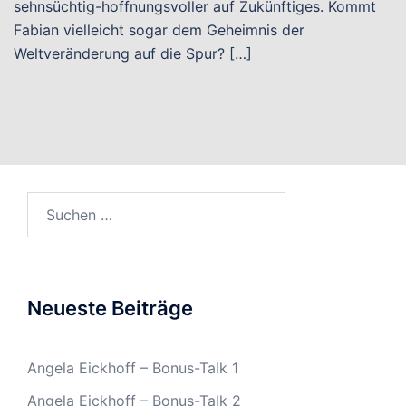
sehnsüchtig-hoffnungsvoller auf Zukünftiges. Kommt
Fabian vielleicht sogar dem Geheimnis der
Weltveränderung auf die Spur? […]
Suchen
nach:
Neueste Beiträge
Angela Eickhoff – Bonus-Talk 1
Angela Eickhoff – Bonus-Talk 2