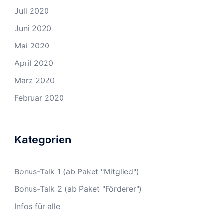
Juli 2020
Juni 2020
Mai 2020
April 2020
März 2020
Februar 2020
Kategorien
Bonus-Talk 1 (ab Paket "Mitglied")
Bonus-Talk 2 (ab Paket "Förderer")
Infos für alle