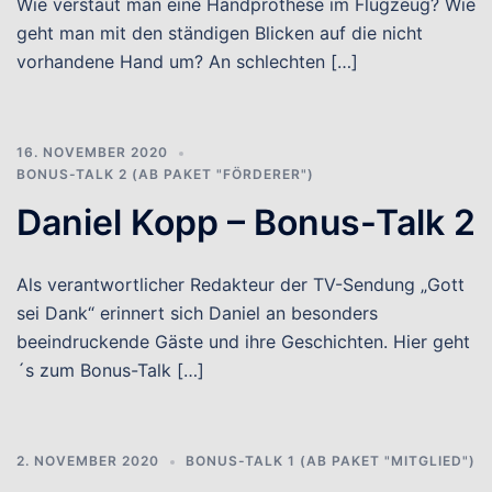
Wie verstaut man eine Handprothese im Flugzeug? Wie
geht man mit den ständigen Blicken auf die nicht
vorhandene Hand um? An schlechten […]
16. NOVEMBER 2020
BONUS-TALK 2 (AB PAKET "FÖRDERER")
Daniel Kopp – Bonus-Talk 2
Als verantwortlicher Redakteur der TV-Sendung „Gott
sei Dank“ erinnert sich Daniel an besonders
beeindruckende Gäste und ihre Geschichten. Hier geht
´s zum Bonus-Talk […]
2. NOVEMBER 2020
BONUS-TALK 1 (AB PAKET "MITGLIED")