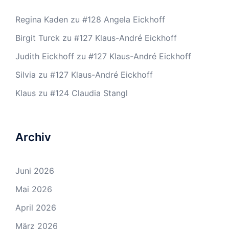
Regina Kaden
zu
#128 Angela Eickhoff
Birgit Turck
zu
#127 Klaus-André Eickhoff
Judith Eickhoff
zu
#127 Klaus-André Eickhoff
Silvia
zu
#127 Klaus-André Eickhoff
Klaus
zu
#124 Claudia Stangl
Archiv
Juni 2026
Mai 2026
April 2026
März 2026