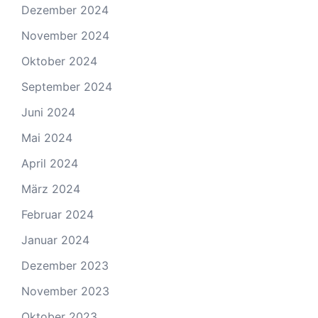
Dezember 2024
November 2024
Oktober 2024
September 2024
Juni 2024
Mai 2024
April 2024
März 2024
Februar 2024
Januar 2024
Dezember 2023
November 2023
Oktober 2023