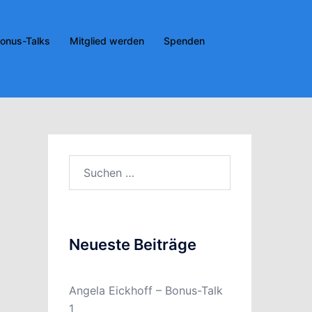
onus-Talks
Mitglied werden
Spenden
Suchen
nach:
Neueste Beiträge
Angela Eickhoff – Bonus-Talk
1