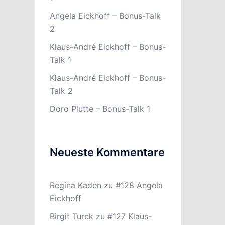
Angela Eickhoff – Bonus-Talk
2
Klaus-André Eickhoff – Bonus-
Talk 1
Klaus-André Eickhoff – Bonus-
Talk 2
Doro Plutte – Bonus-Talk 1
Neueste Kommentare
Regina Kaden
zu
#128 Angela
Eickhoff
Birgit Turck
zu
#127 Klaus-