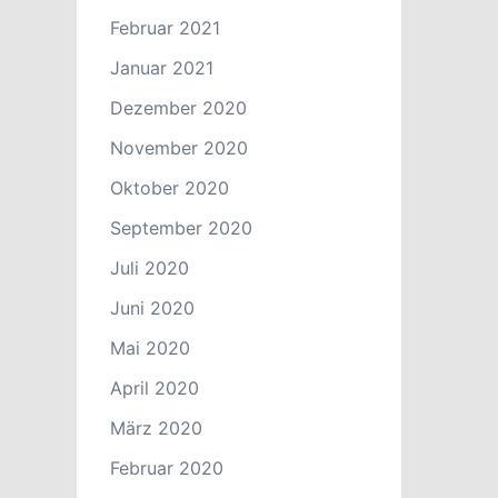
Februar 2021
Januar 2021
Dezember 2020
November 2020
Oktober 2020
September 2020
Juli 2020
Juni 2020
Mai 2020
April 2020
März 2020
Februar 2020