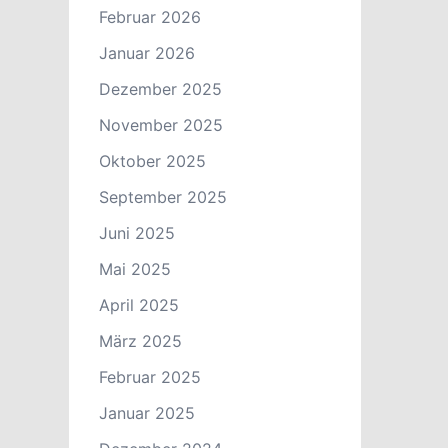
Februar 2026
Januar 2026
Dezember 2025
November 2025
Oktober 2025
September 2025
Juni 2025
Mai 2025
April 2025
März 2025
Februar 2025
Januar 2025