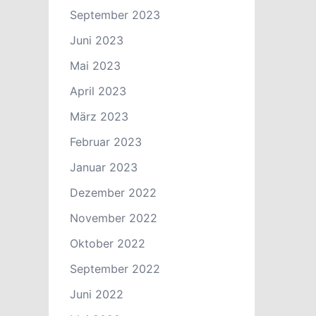
September 2023
Juni 2023
Mai 2023
April 2023
März 2023
Februar 2023
Januar 2023
Dezember 2022
November 2022
Oktober 2022
September 2022
Juni 2022