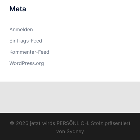
Meta
Anmelden
Eintrags-Feed
Kommentar-Feed
WordPress.org
© 2026 jetzt wirds PERSÖNLICH. Stolz präsentiert
von
Sydney