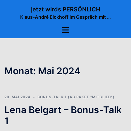
Zum
jetzt wirds PERSÖNLICH
Inhalt
Klaus-André Eickhoff im Gespräch mit …
springen
Menü
umschalten
Monat:
Mai 2024
20. MAI 2024
BONUS-TALK 1 (AB PAKET "MITGLIED")
Lena Belgart – Bonus-Talk
1