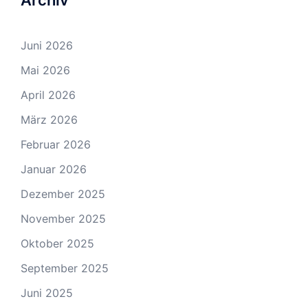
Archiv
Juni 2026
Mai 2026
April 2026
März 2026
Februar 2026
Januar 2026
Dezember 2025
November 2025
Oktober 2025
September 2025
Juni 2025