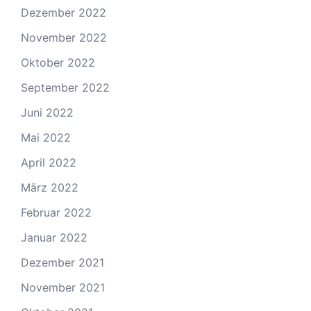
Dezember 2022
November 2022
Oktober 2022
September 2022
Juni 2022
Mai 2022
April 2022
März 2022
Februar 2022
Januar 2022
Dezember 2021
November 2021