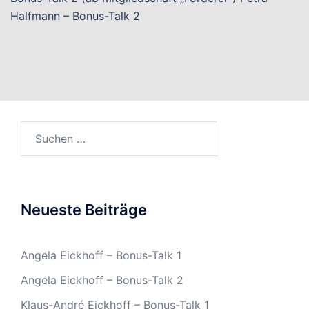
Halfmann – Bonus-Talk 2
Suchen
nach:
Neueste Beiträge
Angela Eickhoff – Bonus-Talk 1
Angela Eickhoff – Bonus-Talk 2
Klaus-André Eickhoff – Bonus-Talk 1