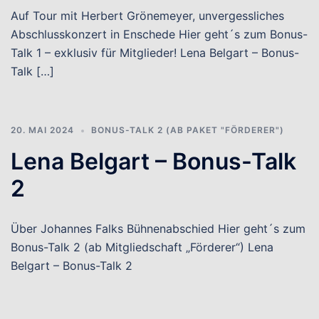
Auf Tour mit Herbert Grönemeyer, unvergessliches
Abschlusskonzert in Enschede Hier geht´s zum Bonus-
Talk 1 – exklusiv für Mitglieder! Lena Belgart – Bonus-
Talk […]
20. MAI 2024
BONUS-TALK 2 (AB PAKET "FÖRDERER")
Lena Belgart – Bonus-Talk
2
Über Johannes Falks Bühnenabschied Hier geht´s zum
Bonus-Talk 2 (ab Mitgliedschaft „Förderer“) Lena
Belgart – Bonus-Talk 2