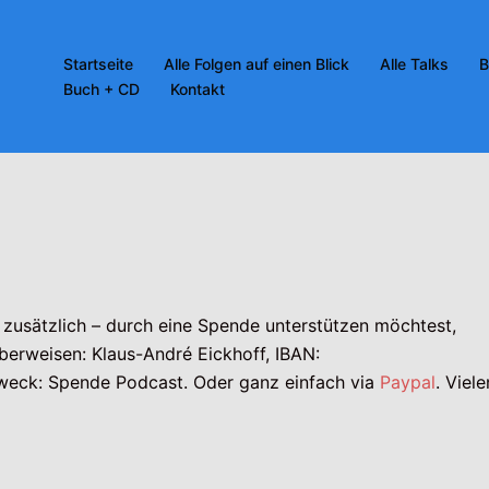
Startseite
Alle Folgen auf einen Blick
Alle Talks
B
Buch + CD
Kontakt
zusätzlich – durch eine Spende unterstützen möchtest,
berweisen: Klaus-André Eickhoff, IBAN:
k: Spende Podcast. Oder ganz einfach via
Paypal
. Viele