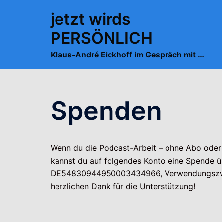
Zum
jetzt wirds
Inhalt
springen
PERSÖNLICH
Klaus-André Eickhoff im Gespräch mit …
Spenden
Wenn du die Podcast-Arbeit – ohne Abo oder 
kannst du auf folgendes Konto eine Spende ü
DE54830944950003434966, Verwendungszwec
herzlichen Dank für die Unterstützung!