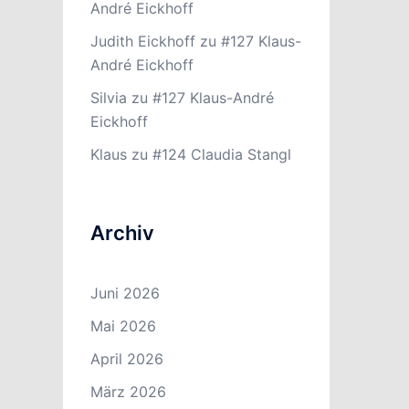
André Eickhoff
Judith Eickhoff
zu
#127 Klaus-
André Eickhoff
Silvia
zu
#127 Klaus-André
Eickhoff
Klaus
zu
#124 Claudia Stangl
Archiv
Juni 2026
Mai 2026
April 2026
März 2026