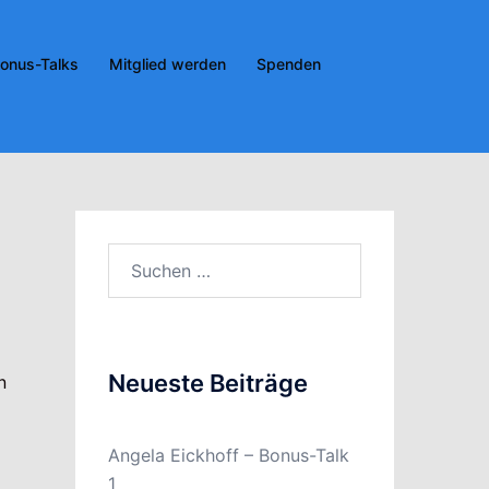
onus-Talks
Mitglied werden
Spenden
Suchen
nach:
Neueste Beiträge
n
Angela Eickhoff – Bonus-Talk
1