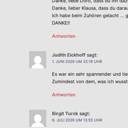
Danke, liebe Doro, dass du ihn daz
Danke, lieber Klausa, dass du dara
Ich habe beim Zuhören gelacht … g
DANKE!!
Antworten
Judith Eickhoff
sagt:
1. JUNI 2026 UM 22:16 UHR
Es war ein sehr spannender und ti
Zumindest von dem, was ich wusste
Antworten
Birgit Turck
sagt:
9. JULI 2026 UM 13:55 UHR