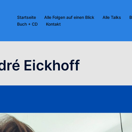
Startseite
Alle Folgen auf einen Blick
Alle Talks
B
Buch + CD
Kontakt
ré Eickhoff