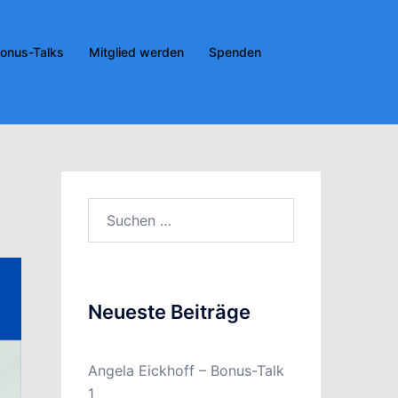
onus-Talks
Mitglied werden
Spenden
Suchen
nach:
Neueste Beiträge
Angela Eickhoff – Bonus-Talk
1