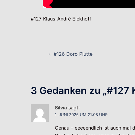
#127 Klaus-André Eickhoff
Beitragsnavigati
#126 Doro Plutte
3 Gedanken zu „
#127 
Silvia
sagt:
1. JUNI 2026 UM 21:08 UHR
Genau – eeeeendlich ist auch mal d