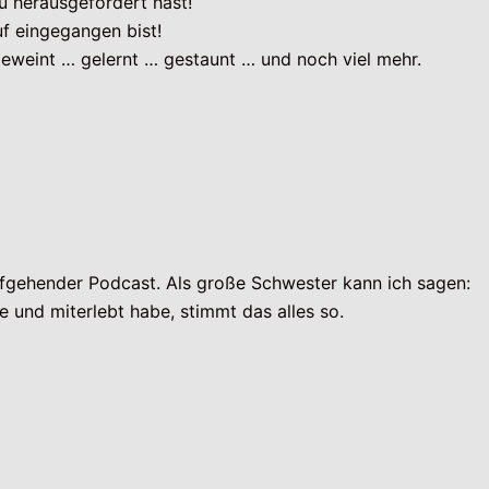
u herausgefordert hast!
uf eingegangen bist!
eweint … gelernt … gestaunt … und noch viel mehr.
efgehender Podcast. Als große Schwester kann ich sagen:
 und miterlebt habe, stimmt das alles so.