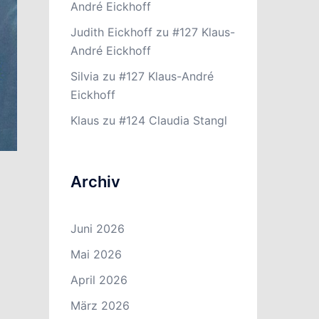
André Eickhoff
Judith Eickhoff
zu
#127 Klaus-
André Eickhoff
Silvia
zu
#127 Klaus-André
Eickhoff
Klaus
zu
#124 Claudia Stangl
Archiv
Juni 2026
Mai 2026
April 2026
März 2026