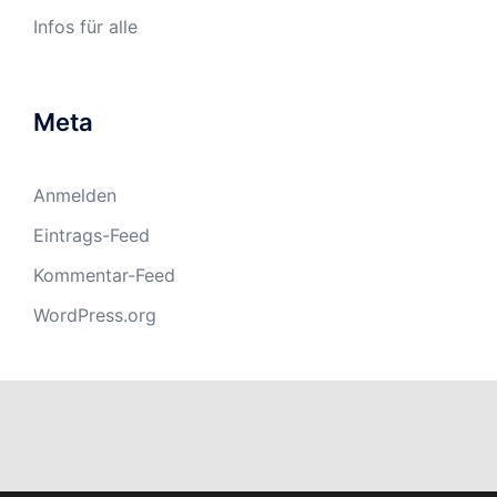
Infos für alle
Meta
Anmelden
Eintrags-Feed
Kommentar-Feed
WordPress.org