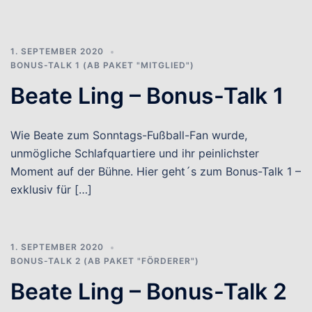
1. SEPTEMBER 2020
BONUS-TALK 1 (AB PAKET "MITGLIED")
Beate Ling – Bonus-Talk 1
Wie Beate zum Sonntags-Fußball-Fan wurde,
unmögliche Schlafquartiere und ihr peinlichster
Moment auf der Bühne. Hier geht´s zum Bonus-Talk 1 –
exklusiv für […]
1. SEPTEMBER 2020
BONUS-TALK 2 (AB PAKET "FÖRDERER")
Beate Ling – Bonus-Talk 2