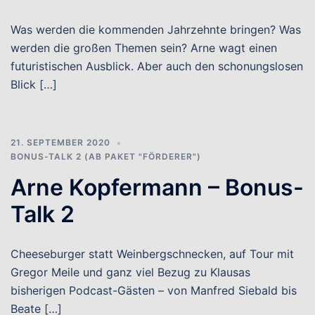
Was werden die kommenden Jahrzehnte bringen? Was
werden die großen Themen sein? Arne wagt einen
futuristischen Ausblick. Aber auch den schonungslosen
Blick […]
21. SEPTEMBER 2020
BONUS-TALK 2 (AB PAKET "FÖRDERER")
Arne Kopfermann – Bonus-
Talk 2
Cheeseburger statt Weinbergschnecken, auf Tour mit
Gregor Meile und ganz viel Bezug zu Klausas
bisherigen Podcast-Gästen – von Manfred Siebald bis
Beate […]