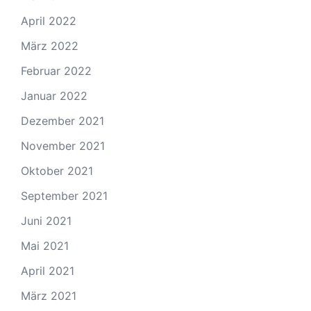
April 2022
März 2022
Februar 2022
Januar 2022
Dezember 2021
November 2021
Oktober 2021
September 2021
Juni 2021
Mai 2021
April 2021
März 2021