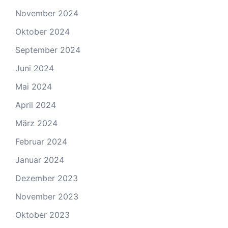
November 2024
Oktober 2024
September 2024
Juni 2024
Mai 2024
April 2024
März 2024
Februar 2024
Januar 2024
Dezember 2023
November 2023
Oktober 2023