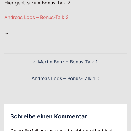
Hier geht´s zum Bonus-Talk 2
Andreas Loos – Bonus-Talk 2
…
Beitragsnavigation
Martin Benz – Bonus-Talk 1
Andreas Loos – Bonus-Talk 1
Schreibe einen Kommentar
Deine E-Mail-Adresse wird nicht veröffentlicht.