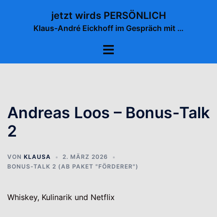
Zum
jetzt wirds PERSÖNLICH
Inhalt
Klaus-André Eickhoff im Gespräch mit …
springen
Menü
umschalten
Andreas Loos – Bonus-Talk
2
VON
KLAUSA
2. MÄRZ 2026
BONUS-TALK 2 (AB PAKET "FÖRDERER")
Whiskey, Kulinarik und Netflix