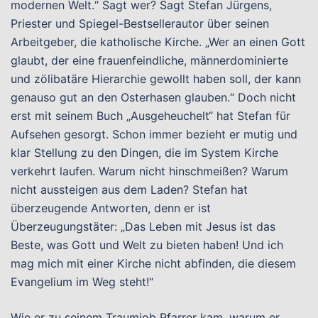
modernen Welt.“ Sagt wer? Sagt Stefan Jürgens,
Priester und Spiegel-Bestsellerautor über seinen
Arbeitgeber, die katholische Kirche. „Wer an einen Gott
glaubt, der eine frauenfeindliche, männerdominierte
und zölibatäre Hierarchie gewollt haben soll, der kann
genauso gut an den Osterhasen glauben.“ Doch nicht
erst mit seinem Buch „Ausgeheuchelt“ hat Stefan für
Aufsehen gesorgt. Schon immer bezieht er mutig und
klar Stellung zu den Dingen, die im System Kirche
verkehrt laufen. Warum nicht hinschmeißen? Warum
nicht aussteigen aus dem Laden? Stefan hat
überzeugende Antworten, denn er ist
Überzeugungstäter: „Das Leben mit Jesus ist das
Beste, was Gott und Welt zu bieten haben! Und ich
mag mich mit einer Kirche nicht abfinden, die diesem
Evangelium im Weg steht!“
Wie er zu seinem Traumjob Pfarrer kam, warum er