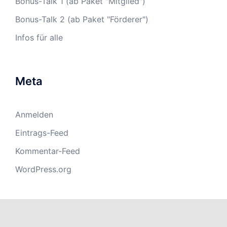
Bonus-Talk 1 (ab Paket "Mitglied")
Bonus-Talk 2 (ab Paket "Förderer")
Infos für alle
Meta
Anmelden
Eintrags-Feed
Kommentar-Feed
WordPress.org