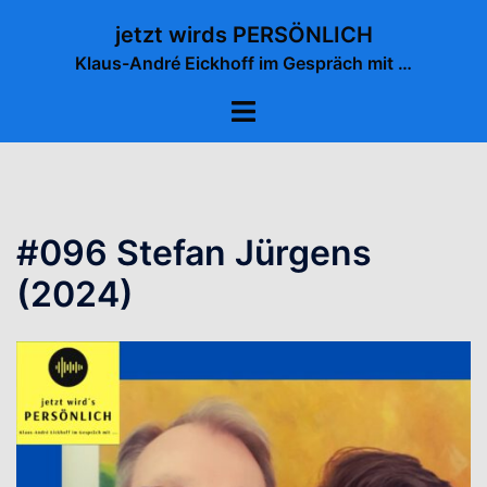
Zum
jetzt wirds PERSÖNLICH
Inhalt
Klaus-André Eickhoff im Gespräch mit …
springen
Menü
umschalten
#096 Stefan Jürgens
(2024)