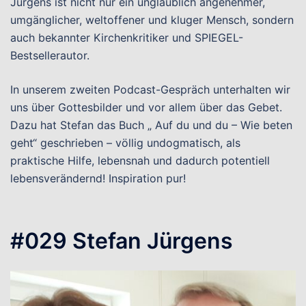
Jürgens ist nicht nur ein unglaublich angenehmer,
umgänglicher, weltoffener und kluger Mensch, sondern
auch bekannter Kirchenkritiker und SPIEGEL-
Bestsellerautor.
In unserem zweiten Podcast-Gespräch unterhalten wir
uns über Gottesbilder und vor allem über das Gebet.
Dazu hat Stefan das Buch „ Auf du und du – Wie beten
geht“ geschrieben – völlig undogmatisch, als
praktische Hilfe, lebensnah und dadurch potentiell
lebensverändernd! Inspiration pur!
#029 Stefan Jürgens