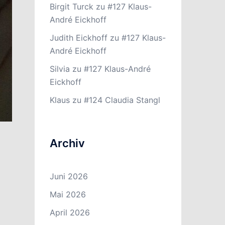
Birgit Turck
zu
#127 Klaus-
André Eickhoff
Judith Eickhoff
zu
#127 Klaus-
André Eickhoff
Silvia
zu
#127 Klaus-André
Eickhoff
Klaus
zu
#124 Claudia Stangl
Archiv
Juni 2026
Mai 2026
April 2026