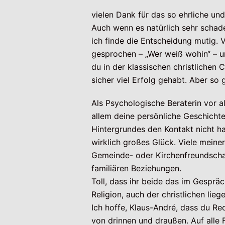
vielen Dank für das so ehrliche un
Auch wenn es natürlich sehr schade
ich finde die Entscheidung mutig. 
gesprochen – „Wer weiß wohin“ – und
du in der klassischen christlichen
sicher viel Erfolg gehabt. Aber so g
Als Psychologische Beraterin vor 
allem deine persönliche Geschichte
Hintergrundes den Kontakt nicht ha
wirklich großes Glück. Viele meine
Gemeinde- oder Kirchenfreundschaf
familiären Beziehungen.
Toll, dass ihr beide das im Gesprä
Religion, auch der christlichen liege
Ich hoffe, Klaus-André, dass du Rech
von drinnen und draußen. Auf alle F