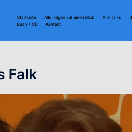
Startseite
Alle Folgen auf einen Blick
Alle Talks
B
Buch + CD
Kontakt
 Falk