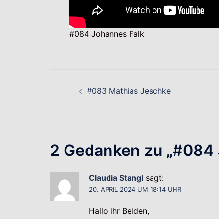
#084 Johannes Falk
Beitragsnavigati
#083 Mathias Jeschke
2 Gedanken zu „
#084 
Claudia Stangl
sagt:
20. APRIL 2024 UM 18:14 UHR
Hallo ihr Beiden,