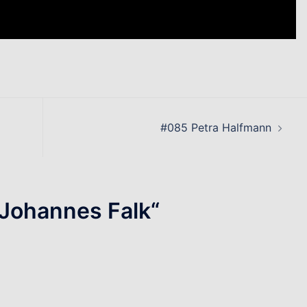
on
#085 Petra Halfmann
Johannes Falk
“