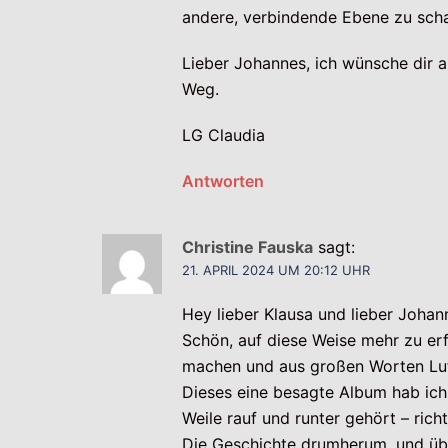
andere, verbindende Ebene zu scha
Lieber Johannes, ich wünsche dir a
Weg.
LG Claudia
Antworten
Christine Fauska
sagt:
21. APRIL 2024 UM 20:12 UHR
Hey lieber Klausa und lieber Johan
Schön, auf diese Weise mehr zu er
machen und aus großen Worten Luft
Dieses eine besagte Album hab ich
Weile rauf und runter gehört – richt
Die Geschichte drumherum, und über