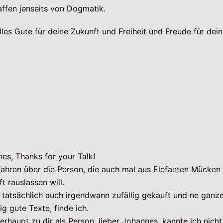
ffen jenseits von Dogmatik.
lles Gute für deine Zukunft und Freiheit und Freude für dei
nes, Thanks for your Talk!
fahren über die Person, die auch mal aus Elefanten Mücken
 rauslassen will.
 tatsächlich auch irgendwann zufällig gekauft und ne ganz
ig gute Texte, finde ich.
haupt zu dir als Person, lieber Johannes, kannte ich nicht