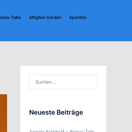
onus-Talks
Mitglied werden
Spenden
Suchen
nach:
Neueste Beiträge
Angela Eickhoff – Bonus-Talk