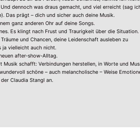
 Und dennoch was draus gemacht, und viel erreicht (sag ic
e). Das prägt – dich und sicher auch deine Musik.
 nem ganz anderen Ohr auf deine Songs.
es. Es klingt nach Frust und Traurigkeit über die Situation.
 Träume und Chancen, deine Leidenschaft ausleben zu
 ja vielleicht auch nicht.
 neuen after-show-Alltag.
t Musik schafft: Verbindungen herstellen, in Worte und Mus
f wundervoll schöne – auch melancholische – Weise Emotion
 der Claudia Stangl an.