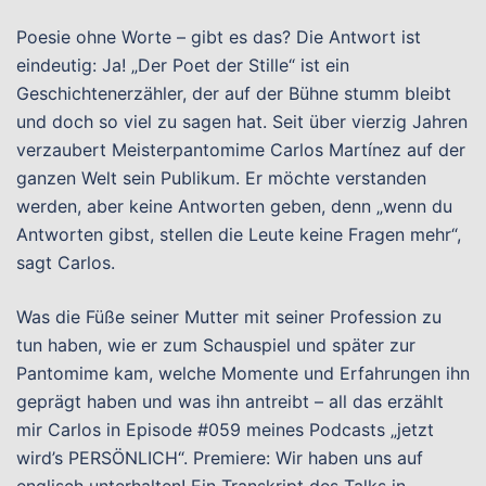
Poesie ohne Worte – gibt es das? Die Antwort ist
eindeutig: Ja! „Der Poet der Stille“ ist ein
Geschichtenerzähler, der auf der Bühne stumm bleibt
und doch so viel zu sagen hat. Seit über vierzig Jahren
verzaubert Meisterpantomime Carlos Martínez auf der
ganzen Welt sein Publikum. Er möchte verstanden
werden, aber keine Antworten geben, denn „wenn du
Antworten gibst, stellen die Leute keine Fragen mehr“,
sagt Carlos.
Was die Füße seiner Mutter mit seiner Profession zu
tun haben, wie er zum Schauspiel und später zur
Pantomime kam, welche Momente und Erfahrungen ihn
geprägt haben und was ihn antreibt – all das erzählt
mir Carlos in Episode #059 meines Podcasts „jetzt
wird’s PERSÖNLICH“. Premiere: Wir haben uns auf