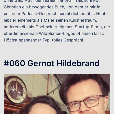
ohne Geld – auf dem Israel National Trail, schreibt
Christian ein bewegendes Buch, von dem er mir in
unserem Podcast-Gespräch ausführlich erzählt. Heute
lebt er einerseits als Maler seinen Künstlertraum,
andererseits als Chef seiner eigenen Startup-Firma, die
überdimensionale Wildblumen-Logos pflanzen lässt.
Höchst spannender Typ, tolles Gespräch!
#060 Gernot Hildebrand